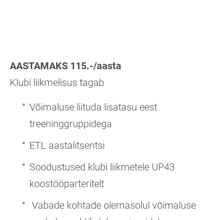
AASTAMAKS 115.-/aasta
Klubi liikmelisus tagab
Võimaluse liituda lisatasu eest
treeninggruppidega
ETL aastalitsentsi
Soodustused klubi liikmetele UP43
koostööparteritelt
Vabade kohtade olemasolul võimaluse