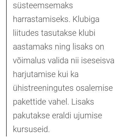
süsteemsemaks
harrastamiseks. Klubiga
liitudes tasutakse klubi
aastamaks ning lisaks on
võimalus valida nii iseseisva
harjutamise kui ka
ühistreeningutes osalemise
pakettide vahel. Lisaks
pakutakse eraldi ujumise
kursuseid.