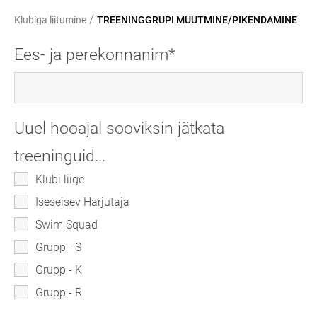
/
Klubiga liitumine
TREENINGGRUPI MUUTMINE/PIKENDAMINE
Ees- ja perekonnanim
Uuel hooajal sooviksin jätkata
treeninguid...
Klubi liige
Iseseisev Harjutaja
Swim Squad
Grupp - S
Grupp - K
Grupp - R