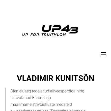
VLADIMIR KUNITSÕN
Olen eluaeg tegelenud allveespordiga ning
saavutanud Euroopa ja
maailmameistrivõistluste medaleid