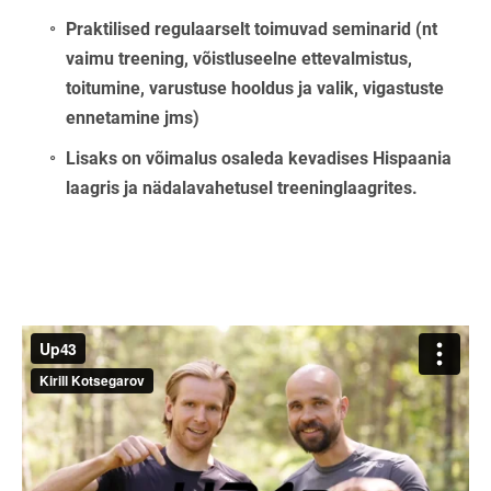
Praktilised regulaarselt toimuvad seminarid (nt
vaimu treening, võistluseelne ettevalmistus,
toitumine, varustuse hooldus ja valik, vigastuste
ennetamine jms)
Lisaks on võimalus osaleda kevadises Hispaania
laagris ja nädalavahetusel treeninglaagrites.