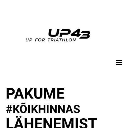
PAKUME
#KÕIKHINNAS
LÄHENEMIST