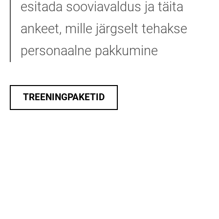
esitada sooviavaldus ja täita
ankeet, mille järgselt tehakse
personaalne pakkumine
TREENINGPAKETID